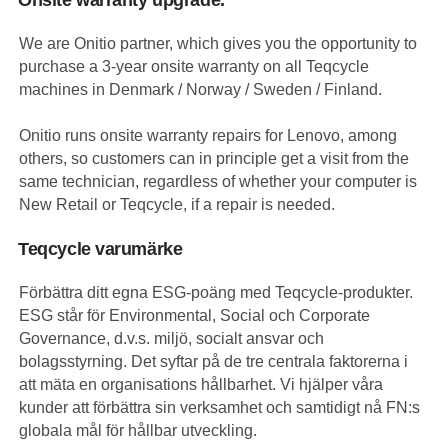
We are Onitio partner, which gives you the opportunity to
purchase a 3-year onsite warranty on all Teqcycle
machines in Denmark / Norway / Sweden / Finland.
Onitio runs onsite warranty repairs for Lenovo, among
others, so customers can in principle get a visit from the
same technician, regardless of whether your computer is
New Retail or Teqcycle, if a repair is needed.
Teqcycle varumärke
Förbättra ditt egna ESG-poäng med Teqcycle-produkter.
ESG står för Environmental, Social och Corporate
Governance, d.v.s. miljö, socialt ansvar och
bolagsstyrning. Det syftar på de tre centrala faktorerna i
att mäta en organisations hållbarhet. Vi hjälper våra
kunder att förbättra sin verksamhet och samtidigt nå FN:s
globala mål för hållbar utveckling.