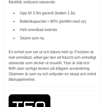
fläckfritt, exklusivt utseende.
Upp till 3 års garanti (batteri 1 år).
Batterikapacitet > 80% (jämfört med ny).
Helt ommålad exteriör.
Skärm som ny.
En enhet som ser ut och känns helt ny. Finishen är
helt ommålad, vilket ger den ett fräscht och enhetligt
utseende som sticker ut visuellt. Ytan är slät och
felfri utan synliga tecken på tidigare användning.
Skärmen är som ny och erbjuder en skarp och orörd
tittarupplevelse.