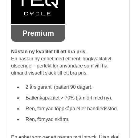
Premium
Nästan ny kvalitet till ett bra pris.
En nästan ny enhet med ett rent, högkvalitativt
utseende – perfekt för användare som vill ha
utmärkt visuellt skick till ett bra pris.
2 års garanti (batteri 90 dagar).
Batterikapacitet > 70% (jämfört med ny).
Ren, förnyad toppkåpa eller handledsstöd.
Ren, förnyad skärm.
En enhet som ger ett nästan nytt intryck. Utan skal.