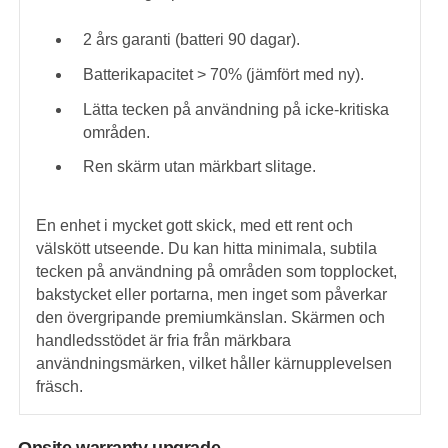
2 års garanti (batteri 90 dagar).
Batterikapacitet > 70% (jämfört med ny).
Lätta tecken på användning på icke-kritiska
områden.
Ren skärm utan märkbart slitage.
En enhet i mycket gott skick, med ett rent och
välskött utseende. Du kan hitta minimala, subtila
tecken på användning på områden som topplocket,
bakstycket eller portarna, men inget som påverkar
den övergripande premiumkänslan. Skärmen och
handledsstödet är fria från märkbara
användningsmärken, vilket håller kärnupplevelsen
fräsch.
Onsite warranty upgrade.