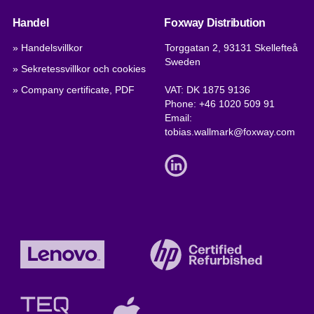
Handel
Foxway Distribution
» Handelsvillkor
Torggatan 2, 93131 Skellefteå
Sweden
» Sekretessvillkor och cookies
» Company certificate, PDF
VAT: DK 1875 9136
Phone:
+46 1020 509 91
Email:
tobias.wallmark@foxway.com