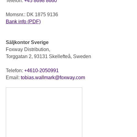
Telefon:
+45 8698 8660
Momsnr.: DK 1875 9136
Bank info (PDF)
Säljkontor Sverige
Foxway Distribution,
Torggatan 2, 93131 Skellefteå, Sweden
Telefon:
+4610-2050991
Email:
tobias.wallmark@foxway.com