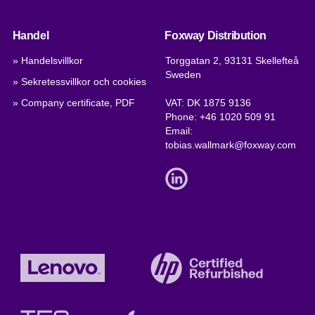
Handel
Foxway Distribution
» Handelsvillkor
Torggatan 2, 93131 Skellefteå
Sweden
» Sekretessvillkor och cookies
» Company certificate, PDF
VAT: DK 1875 9136
Phone:
+46 1020 509 91
Email:
tobias.wallmark@foxway.com