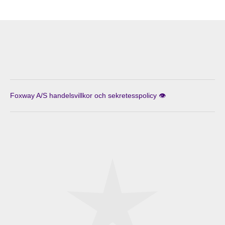
Foxway A/S handelsvillkor och sekretesspolicy 👁