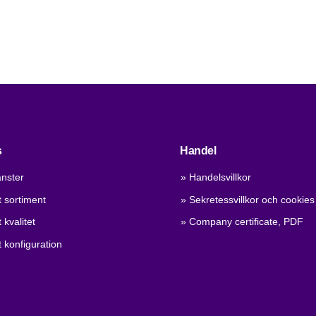
s
Handel
änster
» Handelsvillkor
 sortiment
» Sekretessvillkor och cookies
 kvalitet
» Company certificate, PDF
 konfiguration