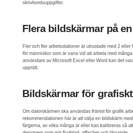
skrivbordsuppgifter.
Flera bildskärmar på en 
Fler och fler arbetsstationer är utrustade med 2 eller 
för människor som är vana vid att arbeta med många 
användare av Microsoft Excel eller Word kan det vara 
upprätt.
Bildskärmar för grafiskt
Om datorskärmen ska användas främst för grafik arbe
rekommendationen här är att välja en bildskärm med
färgerna, av vilka många är eller kan kalibreras så att
designers som gör flygblad, affischer och liknande.