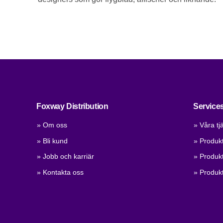
Foxway Distribution
Service
» Om oss
» Våra tj
» Bli kund
» Produkt
» Jobb och karriär
» Produkt
» Kontakta oss
» Produkt