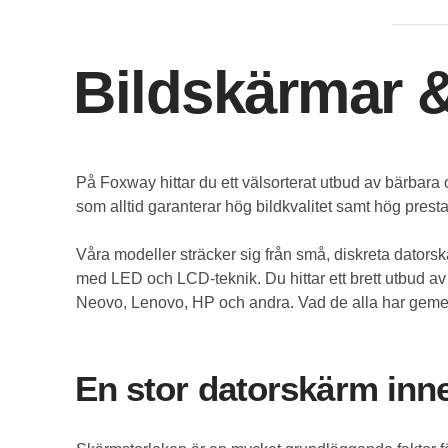
Bildskärmar &
På Foxway hittar du ett välsorterat utbud av bärbara
som alltid garanterar hög bildkvalitet samt hög presta
Våra modeller sträcker sig från små, diskreta datorskä
med LED och LCD-teknik. Du hittar ett brett utbud av
Neovo, Lenovo, HP och andra. Vad de alla har gemensam
En stor datorskärm inn