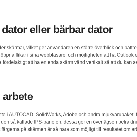
dator eller bärbar dator
fler skärmar, vilket ger användaren en större överblick och bättre 
öppna flikar i sina webbläsare, och möjligheten att ha Outlook
fördelaktigt att ha en enda skärm vänd vertikalt så att du kan s
 arbete
te i AUTOCAD, SolidWorks, Adobe och andra mjukvarupaket, finn
 den så kallade IPS-panelen, dessa ger en överlägsen betraktn
 färgerna på skärmen är så nära som möjligt till resultatet om arbet