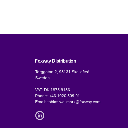
Foxway Distribution
Torggatan 2, 93131 Skellefteå
Sweden
VAT: DK 1875 9136
Phone:
+46 1020 509 91
Email:
tobias.wallmark@foxway.com