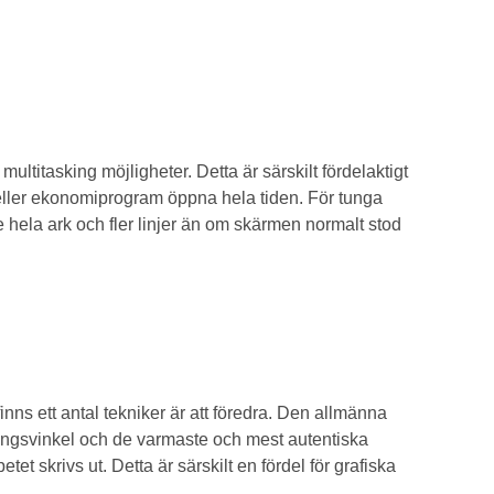
multitasking möjligheter. Detta är särskilt fördelaktigt
 eller ekonomiprogram öppna hela tiden. För tunga
e hela ark och fler linjer än om skärmen normalt stod
s ett antal tekniker är att föredra. Den allmänna
ingsvinkel och de varmaste och mest autentiska
et skrivs ut. Detta är särskilt en fördel för grafiska