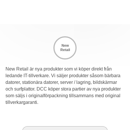
New
Retail
New Retail är nya produkter som vi köper direkt från
ledande IT-tillverkare. Vi säljer produkter såsom bärbara
datorer, stationära datorer, server / lagring, bildskärmar
och surfplattor. DCC köper stora partier av nya produkter
som säljs i originalförpackning tillsammans med original
tillverkargaranti.