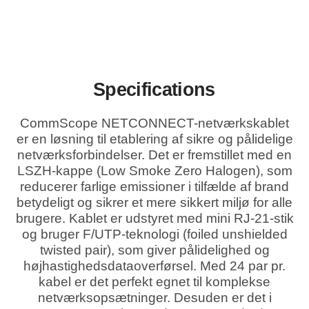
Specifications
CommScope NETCONNECT-netværkskablet
er en løsning til etablering af sikre og pålidelige
netværksforbindelser. Det er fremstillet med en
LSZH-kappe (Low Smoke Zero Halogen), som
reducerer farlige emissioner i tilfælde af brand
betydeligt og sikrer et mere sikkert miljø for alle
brugere. Kablet er udstyret med mini RJ-21-stik
og bruger F/UTP-teknologi (foiled unshielded
twisted pair), som giver pålidelighed og
højhastighedsdataoverførsel. Med 24 par pr.
kabel er det perfekt egnet til komplekse
netværksopsætninger. Desuden er det i