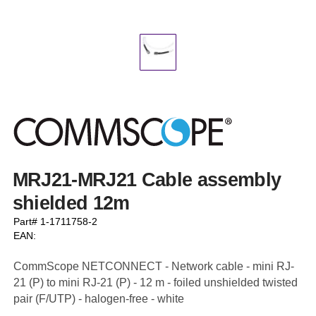
MRJ21-MRJ21 Cable assembly
shielded 12m
Part# 1-1711758-2
EAN:
CommScope NETCONNECT - Network cable - mini RJ-
21 (P) to mini RJ-21 (P) - 12 m - foiled unshielded twisted
pair (F/UTP) - halogen-free - white