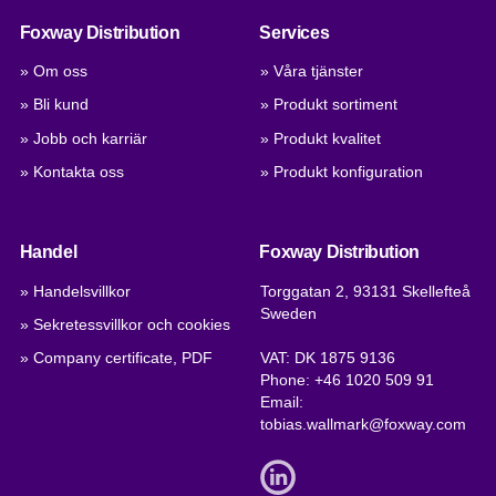
Foxway Distribution
Services
» Om oss
» Våra tjänster
» Bli kund
» Produkt sortiment
» Jobb och karriär
» Produkt kvalitet
» Kontakta oss
» Produkt konfiguration
Handel
Foxway Distribution
» Handelsvillkor
Torggatan 2, 93131 Skellefteå
Sweden
» Sekretessvillkor och cookies
» Company certificate, PDF
VAT: DK 1875 9136
Phone:
+46 1020 509 91
Email:
tobias.wallmark@foxway.com