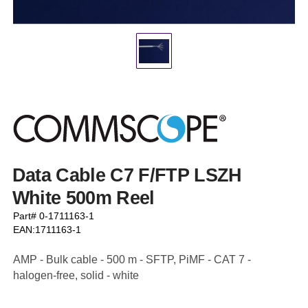
Data Cable C7 F/FTP LSZH
White 500m Reel
Part# 0-1711163-1
EAN:1711163-1
AMP - Bulk cable - 500 m - SFTP, PiMF - CAT 7 -
halogen-free, solid - white