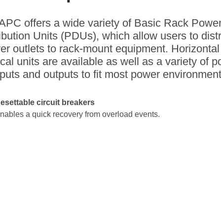
APC offers a wide variety of Basic Rack Powe
ibution Units (PDUs), which allow users to dist
er outlets to rack-mount equipment. Horizontal
ical units are available as well as a variety of 
nputs and outputs to fit most power environment
esettable circuit breakers
nables a quick recovery from overload events.