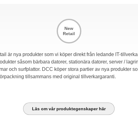
New
Retail
il är nya produkter som vi köper direkt från ledande IT-tillverka
rodukter såsom bärbara datorer, stationära datorer, server / lagri
mar och surfplattor. DCC köper stora partier av nya produkter so
förpackning tillsammans med original tillverkargaranti.
Läs om vår produktegenskaper här