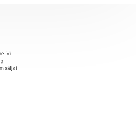
re. Vi
ng,
m säljs i