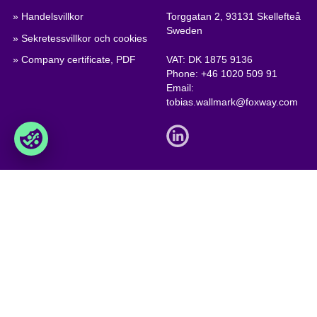
» Handelsvillkor
Torggatan 2, 93131 Skellefteå
Sweden
» Sekretessvillkor och cookies
» Company certificate, PDF
VAT: DK 1875 9136
Phone:
+46 1020 509 91
Email:
tobias.wallmark@foxway.com