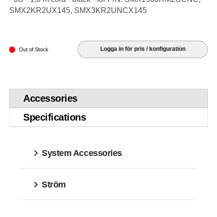
SMX2KR2UX145, SMX3KR2UNCX145
Logga in för pris / konfiguration
Out of Stock
Accessories
Specifications
System Accessories
Ström