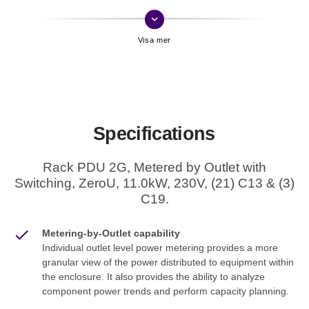
keyboard_arrow_down
Specifications
Rack PDU 2G, Metered by Outlet with
Switching, ZeroU, 11.0kW, 230V, (21) C13 & (3)
C19.
Metering-by-Outlet capability
Individual outlet level power metering provides a more
granular view of the power distributed to equipment within
the enclosure. It also provides the ability to analyze
component power trends and perform capacity planning.