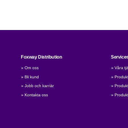
Foxway Distribution
Service
» Om oss
» Våra tj
» Bli kund
» Produkt
» Jobb och karriär
» Produkt
» Kontakta oss
» Produkt