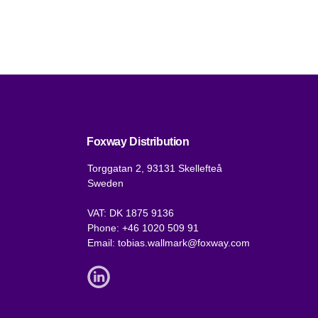
Foxway Distribution
Torggatan 2, 93131 Skellefteå
Sweden
VAT: DK 1875 9136
Phone:
+46 1020 509 91
Email:
tobias.wallmark@foxway.com