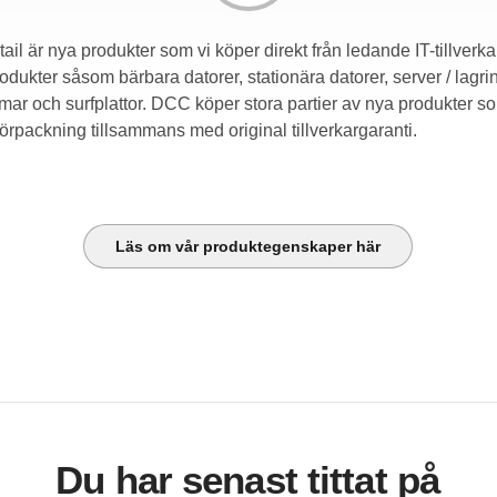
il är nya produkter som vi köper direkt från ledande IT-tillverka
rodukter såsom bärbara datorer, stationära datorer, server / lagri
mar och surfplattor. DCC köper stora partier av nya produkter so
förpackning tillsammans med original tillverkargaranti.
Läs om vår produktegenskaper här
Du har senast tittat på