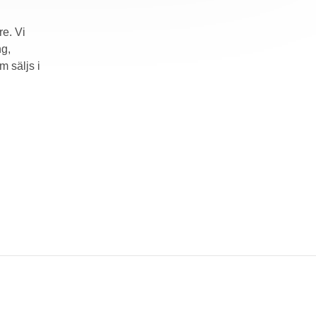
re. Vi
ng,
m säljs i