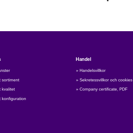
s
Handel
änster
» Handelsvillkor
 sortiment
» Sekretessvillkor och cookies
 kvalitet
» Company certificate, PDF
 konfiguration