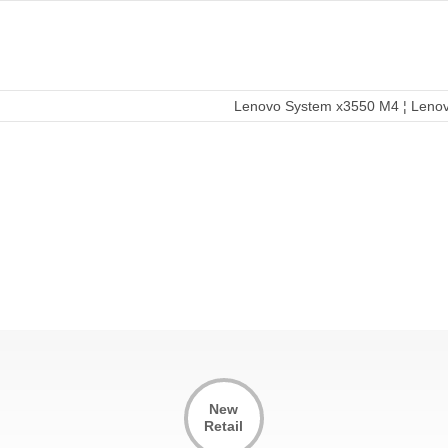
Lenovo System x3550 M4 ¦ Leno
New
Retail