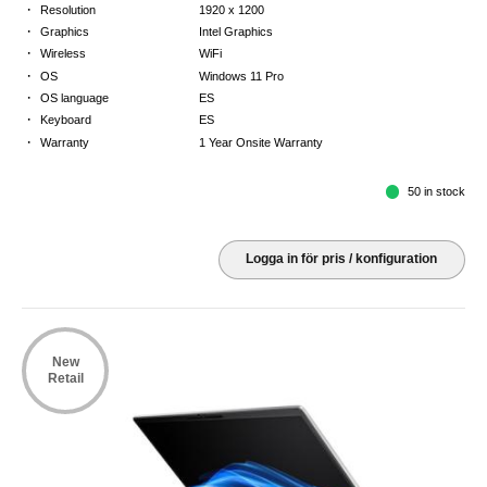
·
Resolution
1920 x 1200
·
Graphics
Intel Graphics
·
Wireless
WiFi
·
OS
Windows 11 Pro
·
OS language
ES
·
Keyboard
ES
·
Warranty
1 Year Onsite Warranty
50 in stock
Logga in för pris / konfiguration
New
Retail