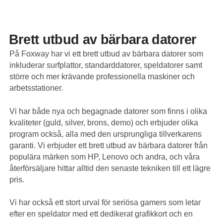
Brett utbud av bärbara datorer
På Foxway har vi ett brett utbud av bärbara datorer som
inkluderar surfplattor, standarddatorer, speldatorer samt
större och mer krävande professionella maskiner och
arbetsstationer.
Vi har både nya och begagnade datorer som finns i olika
kvaliteter (guld, silver, brons, demo) och erbjuder olika
program också, alla med den ursprungliga tillverkarens
garanti. Vi erbjuder ett brett utbud av bärbara datorer från
populära märken som HP, Lenovo och andra, och våra
återförsäljare hittar alltid den senaste tekniken till ett lägre
pris.
Vi har också ett stort urval för seriösa gamers som letar
efter en speldator med ett dedikerat grafikkort och en