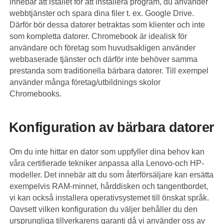
innebär att istället för att installera program, du använder
webbtjänster och spara dina filer t. ex. Google Drive.
Därför bör dessa datorer betraktas som klienter och inte
som kompletta datorer. Chromebook är idealisk för
användare och företag som huvudsakligen använder
webbaserade tjänster och därför inte behöver samma
prestanda som traditionella bärbara datorer. Till exempel
använder många företag/utbildnings skolor
Chromebooks.
Konfiguration av bärbara datorer
Om du inte hittar en dator som uppfyller dina behov kan
våra certifierade tekniker anpassa alla Lenovo-och HP-
modeller. Det innebär att du som återförsäljare kan ersätta
exempelvis RAM-minnet, hårddisken och tangentbordet,
vi kan också installera operativsystemet till önskat språk.
Oavsett vilken konfiguration du väljer behåller du den
ursprungliga tillverkarens garanti då vi använder oss av