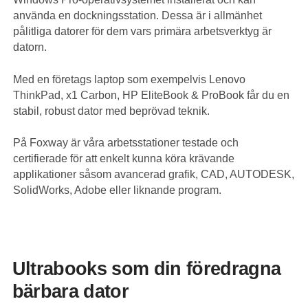
använda en dockningsstation. Dessa är i allmänhet
pålitliga datorer för dem vars primära arbetsverktyg är
datorn.
Med en företags laptop som exempelvis Lenovo
ThinkPad, x1 Carbon, HP EliteBook & ProBook får du en
stabil, robust dator med beprövad teknik.
På Foxway är våra arbetsstationer testade och
certifierade för att enkelt kunna köra krävande
applikationer såsom avancerad grafik, CAD, AUTODESK,
SolidWorks, Adobe eller liknande program.
Ultrabooks som din föredragna
bärbara dator