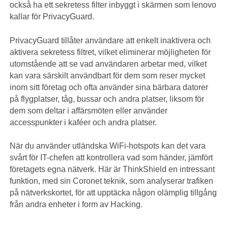
också ha ett sekretess filter inbyggt i skärmen som lenovo
kallar för PrivacyGuard.
PrivacyGuard tillåter användare att enkelt inaktivera och
aktivera sekretess filtret, vilket eliminerar möjligheten för
utomstående att se vad användaren arbetar med, vilket
kan vara särskilt användbart för dem som reser mycket
inom sitt företag och ofta använder sina bärbara datorer
på flygplatser, tåg, bussar och andra platser, liksom för
dem som deltar i affärsmöten eller använder
accesspunkter i kaféer och andra platser.
När du använder utländska WiFi-hotspots kan det vara
svårt för IT-chefen att kontrollera vad som händer, jämfört
företagets egna nätverk. Här är ThinkShield en intressant
funktion, med sin Coronet teknik, som analyserar trafiken
på nätverkskortet, för att upptäcka någon olämplig tillgång
från andra enheter i form av Hacking.