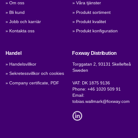
» Om oss
» Våra tjänster
» Bli kund
» Produkt sortiment
» Jobb och karriär
» Produkt kvalitet
» Kontakta oss
» Produkt konfiguration
Handel
Foxway Distribution
» Handelsvillkor
Torggatan 2, 93131 Skellefteå
Sweden
» Sekretessvillkor och cookies
» Company certificate, PDF
VAT: DK 1875 9136
Phone:
+46 1020 509 91
Email:
tobias.wallmark@foxway.com