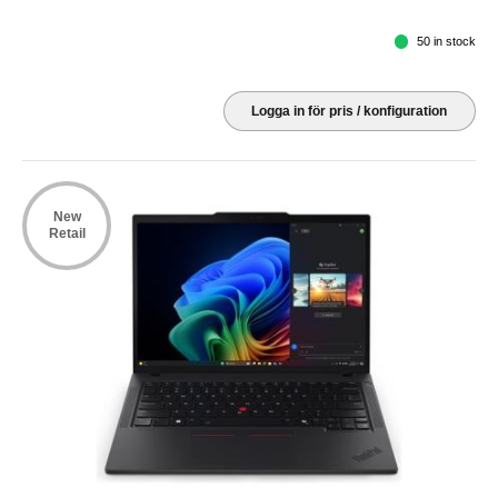
50 in stock
Logga in för pris / konfiguration
New
Retail