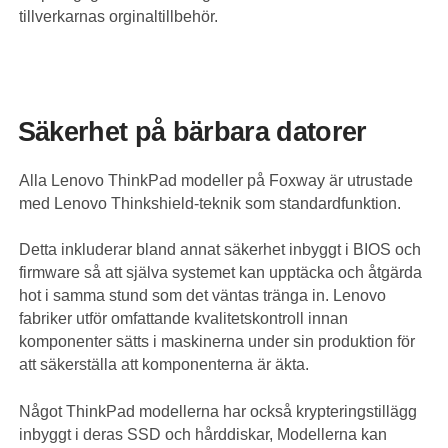
tillverkarnas orginaltillbehör.
Säkerhet på bärbara datorer
Alla Lenovo ThinkPad modeller på Foxway är utrustade
med Lenovo Thinkshield-teknik som standardfunktion.
Detta inkluderar bland annat säkerhet inbyggt i BIOS och
firmware så att själva systemet kan upptäcka och åtgärda
hot i samma stund som det väntas tränga in. Lenovo
fabriker utför omfattande kvalitetskontroll innan
komponenter sätts i maskinerna under sin produktion för
att säkerställa att komponenterna är äkta.
Något ThinkPad modellerna har också krypteringstillägg
inbyggt i deras SSD och hårddiskar, Modellerna kan