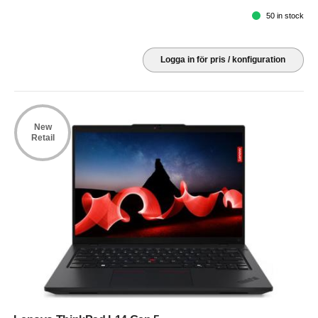
50 in stock
Logga in för pris / konfiguration
New
Retail